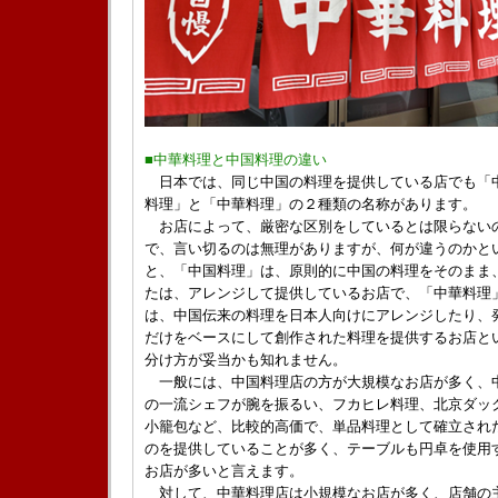
■中華料理と中国料理の違い
日本では、同じ中国の料理を提供している店でも「
料理」と「中華料理」の２種類の名称があります。
お店によって、厳密な区別をしているとは限らない
で、言い切るのは無理がありますが、何が違うのかと
と、「中国料理」は、原則的に中国の料理をそのまま
たは、アレンジして提供しているお店で、「中華料理
は、中国伝来の料理を日本人向けにアレンジしたり、
だけをベースにして創作された料理を提供するお店と
分け方が妥当かも知れません。
一般には、中国料理店の方が大規模なお店が多く、
の一流シェフが腕を振るい、フカヒレ料理、北京ダッ
小籠包など、比較的高価で、単品料理として確立され
のを提供していることが多く、テーブルも円卓を使用
お店が多いと言えます。
対して、中華料理店は小規模なお店が多く、店舗の