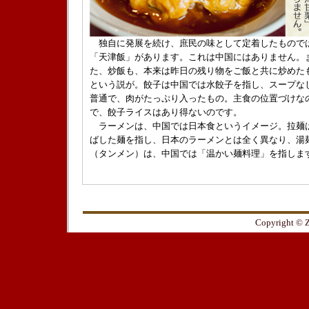
独自に発展を続け、庶民の味として定着したもので
「天津飯」があります。これは中国にはありません。
た、炒飯も、本来は昨日の残り物をご飯と共に炒めた
という説が。餃子は中国では水餃子を指し、スープな
普通で、肉がたっぷり入ったもの。主食の位置づけな
で、餃子ライスはあり得ないのです。
ラーメンは、中国では日本食というイメージ。拉麺
ばした麺を指し、日本のラーメンとは全く異なり、湯
（タンメン）は、中国では「温かい麺料理」を指しま
Copyright © Z